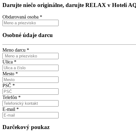
Darujte niečo originálne, darujte RELAX v Hoteli 
Obdarovaná osoba
*
Osobné údaje darcu
Meno darcu
*
Ulica
*
Mesto
*
PSČ
*
Telefón
*
E-mail
*
Darčekový poukaz