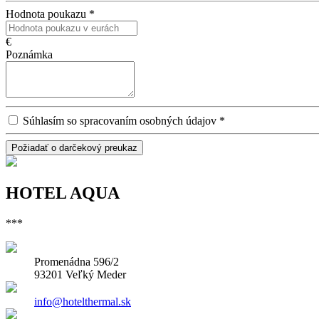
Hodnota poukazu
*
€
Poznámka
Súhlasím so spracovaním osobných údajov
*
Požiadať o darčekový preukaz
HOTEL AQUA
***
Promenádna 596/2
93201 Veľký Meder
info@hotelthermal.sk